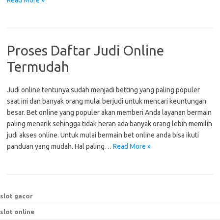
Read More »
Proses Daftar Judi Online
Termudah
Judi online tentunya sudah menjadi betting yang paling populer
saat ini dan banyak orang mulai berjudi untuk mencari keuntungan
besar. Bet online yang populer akan memberi Anda layanan bermain
paling menarik sehingga tidak heran ada banyak orang lebih memilih
judi akses online. Untuk mulai bermain bet online anda bisa ikuti
panduan yang mudah. Hal paling…
Read More »
slot gacor
slot online