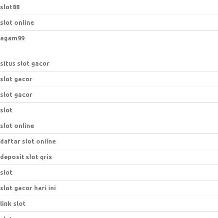
slot88
slot online
agam99
situs slot gacor
slot gacor
slot gacor
slot
slot online
daftar slot online
deposit slot qris
slot
slot gacor hari ini
link slot