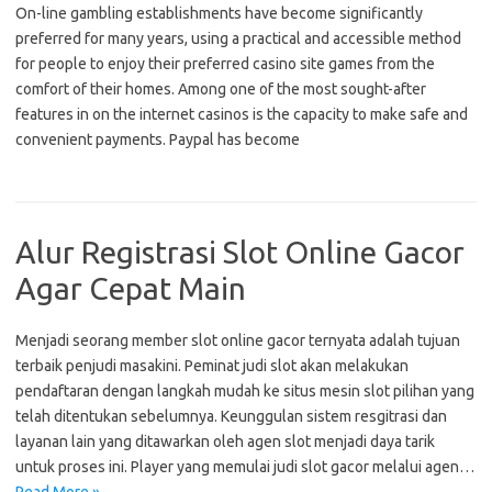
On-line gambling establishments have become significantly
preferred for many years, using a practical and accessible method
for people to enjoy their preferred casino site games from the
comfort of their homes. Among one of the most sought-after
features in on the internet casinos is the capacity to make safe and
convenient payments. Paypal has become
Alur Registrasi Slot Online Gacor
Agar Cepat Main
Menjadi seorang member slot online gacor ternyata adalah tujuan
terbaik penjudi masakini. Peminat judi slot akan melakukan
pendaftaran dengan langkah mudah ke situs mesin slot pilihan yang
telah ditentukan sebelumnya. Keunggulan sistem resgitrasi dan
layanan lain yang ditawarkan oleh agen slot menjadi daya tarik
untuk proses ini. Player yang memulai judi slot gacor melalui agen…