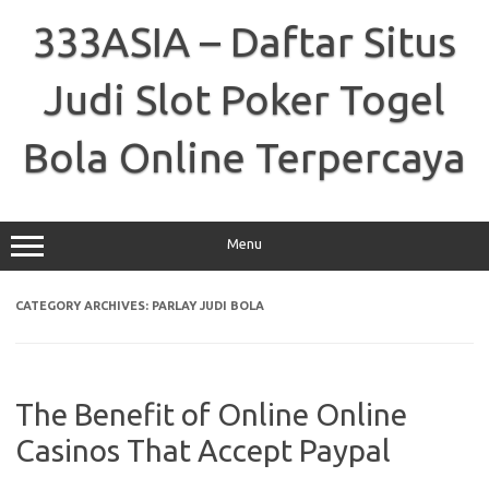
Skip
to
333ASIA – Daftar Situs
content
Judi Slot Poker Togel
Bola Online Terpercaya
Menu
CATEGORY ARCHIVES:
PARLAY JUDI BOLA
The Benefit of Online Online
Casinos That Accept Paypal