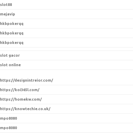
slot88
mejavip
hkbpokerqq
hkbpokerqq
hkbpokerqq
slot gacor
slot online
https://designintreior.com/
https://koi365l.com/
https://homekw.com/
https://knowtechie.co.uk/
mpo8080
mpo8080