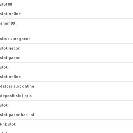
slot88
slot online
agam99
situs slot gacor
slot gacor
slot gacor
slot
slot online
daftar slot online
deposit slot qris
slot
slot gacor hari ini
link slot