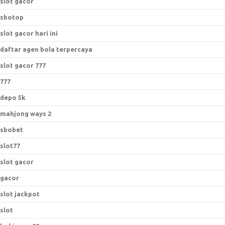
slot gacor
sbotop
slot gacor hari ini
daftar agen bola terpercaya
slot gacor 777
777
depo 5k
mahjong ways 2
sbobet
slot77
slot gacor
gacor
slot jackpot
slot