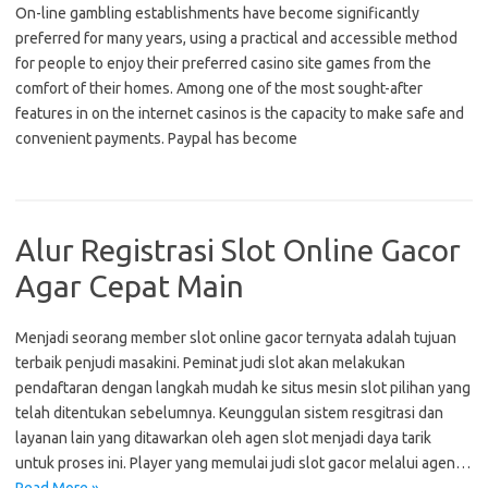
On-line gambling establishments have become significantly
preferred for many years, using a practical and accessible method
for people to enjoy their preferred casino site games from the
comfort of their homes. Among one of the most sought-after
features in on the internet casinos is the capacity to make safe and
convenient payments. Paypal has become
Alur Registrasi Slot Online Gacor
Agar Cepat Main
Menjadi seorang member slot online gacor ternyata adalah tujuan
terbaik penjudi masakini. Peminat judi slot akan melakukan
pendaftaran dengan langkah mudah ke situs mesin slot pilihan yang
telah ditentukan sebelumnya. Keunggulan sistem resgitrasi dan
layanan lain yang ditawarkan oleh agen slot menjadi daya tarik
untuk proses ini. Player yang memulai judi slot gacor melalui agen…