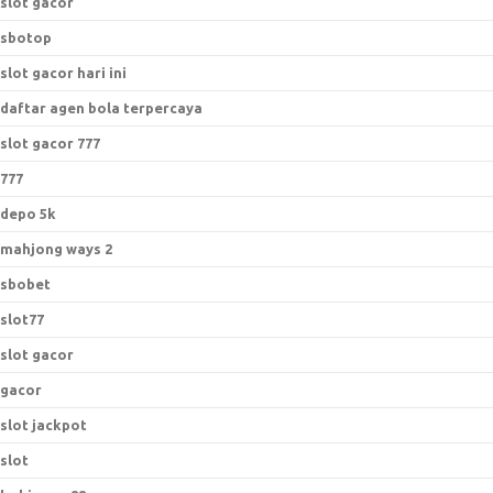
slot gacor
sbotop
slot gacor hari ini
daftar agen bola terpercaya
slot gacor 777
777
depo 5k
mahjong ways 2
sbobet
slot77
slot gacor
gacor
slot jackpot
slot