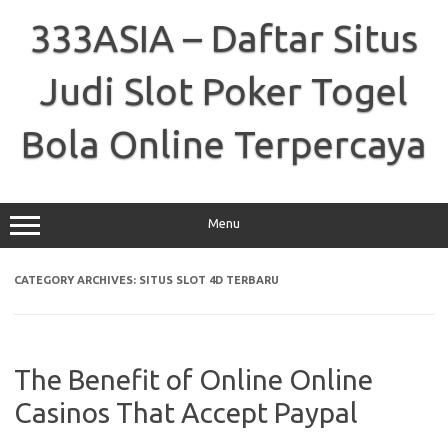
Skip
to
333ASIA – Daftar Situs
content
Judi Slot Poker Togel
Bola Online Terpercaya
Menu
CATEGORY ARCHIVES:
SITUS SLOT 4D TERBARU
The Benefit of Online Online
Casinos That Accept Paypal