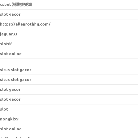
csbet 潮勝娛樂城
slot gacor
https://allenrothhq.com/
jaguar33
slot88
slot online
situs slot gacor
situs slot gacor
slot gacor
slot gacor
slot
nongki99
slot online