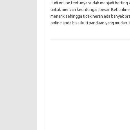
Judi online tentunya sudah menjadi betting y
untuk mencari keuntungan besar. Bet onlin
menarik sehingga tidak heran ada banyak ora
online anda bisa ikuti panduan yang mudah.