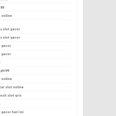
t88
t online
us slot gacor
us slot gacor
t gacor
t gacor
t
gki99
t online
tar slot online
osit slot qris
t
t gacor hari ini