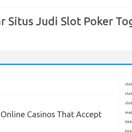
r Situs Judi Slot Poker To
slo
slo
slo
 Online Casinos That Accept
mej
hk
hk