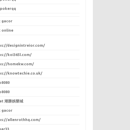
bpokerqq
t gacor
t online
ps://designintreior.com/
ps://koi365l.com/
ps://homekw.com/
ps://knowtechie.co.uk/
o8080
o8080
bet 潮勝娛樂城
t gacor
ps://allenrothhq.com/
uar33