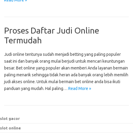
Read More »
Proses Daftar Judi Online
Termudah
Judi online tentunya sudah menjadi betting yang paling populer
saat ini dan banyak orang mulai berjudi untuk mencari keuntungan
besar. Bet online yang populer akan memberi Anda layanan bermain
paling menarik sehingga tidak heran ada banyak orang lebih memilih
judi akses online. Untuk mulai bermain bet online anda bisa ikuti
panduan yang mudah. Hal paling…
Read More »
slot gacor
slot online