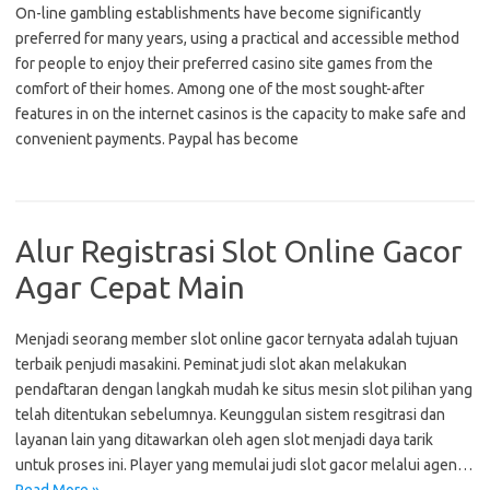
On-line gambling establishments have become significantly
preferred for many years, using a practical and accessible method
for people to enjoy their preferred casino site games from the
comfort of their homes. Among one of the most sought-after
features in on the internet casinos is the capacity to make safe and
convenient payments. Paypal has become
Alur Registrasi Slot Online Gacor
Agar Cepat Main
Menjadi seorang member slot online gacor ternyata adalah tujuan
terbaik penjudi masakini. Peminat judi slot akan melakukan
pendaftaran dengan langkah mudah ke situs mesin slot pilihan yang
telah ditentukan sebelumnya. Keunggulan sistem resgitrasi dan
layanan lain yang ditawarkan oleh agen slot menjadi daya tarik
untuk proses ini. Player yang memulai judi slot gacor melalui agen…