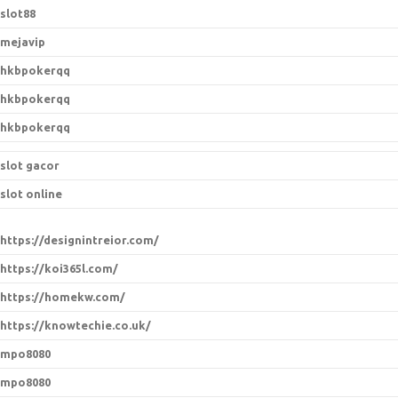
slot88
mejavip
hkbpokerqq
hkbpokerqq
hkbpokerqq
slot gacor
slot online
https://designintreior.com/
https://koi365l.com/
https://homekw.com/
https://knowtechie.co.uk/
mpo8080
mpo8080