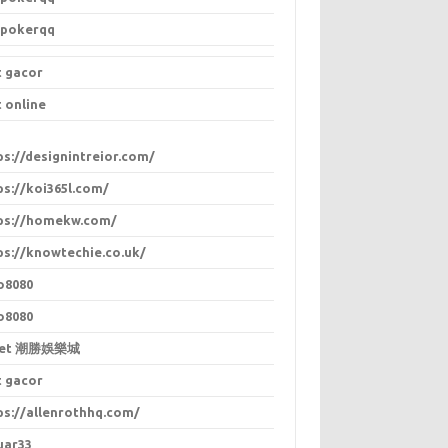
bpokerqq
t gacor
t online
ps://designintreior.com/
ps://koi365l.com/
ps://homekw.com/
ps://knowtechie.co.uk/
o8080
o8080
bet 潮勝娛樂城
t gacor
ps://allenrothhq.com/
uar33