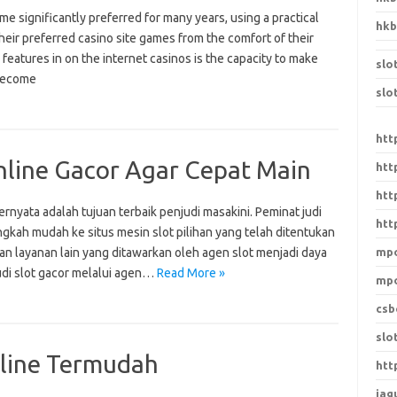
 significantly preferred for many years, using a practical
hk
eir preferred casino site games from the comfort of their
eatures in on the internet casinos is the capacity to make
slo
 become
slo
htt
Online Gacor Agar Cepat Main
htt
htt
rnyata adalah tujuan terbaik penjudi masakini. Peminat judi
htt
gkah mudah ke situs mesin slot pilihan yang telah ditentukan
n layanan lain yang ditawarkan oleh agen slot menjadi daya
mp
judi slot gacor melalui agen…
Read More »
mp
cs
slo
nline Termudah
htt
jag