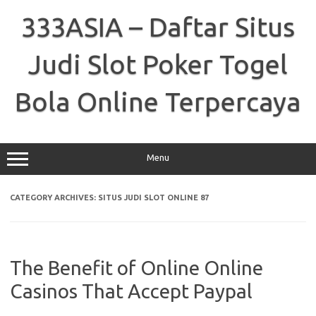
Skip
to
333ASIA – Daftar Situs
content
Judi Slot Poker Togel
Bola Online Terpercaya
Menu
CATEGORY ARCHIVES:
SITUS JUDI SLOT ONLINE 87
The Benefit of Online Online
Casinos That Accept Paypal