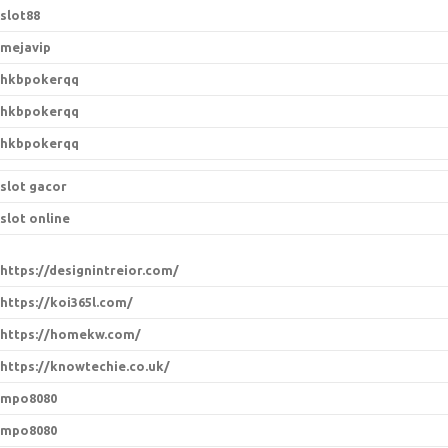
slot88
mejavip
hkbpokerqq
hkbpokerqq
hkbpokerqq
slot gacor
slot online
https://designintreior.com/
https://koi365l.com/
https://homekw.com/
https://knowtechie.co.uk/
mpo8080
mpo8080