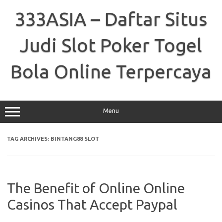
Skip
to
333ASIA – Daftar Situs
content
Judi Slot Poker Togel
Bola Online Terpercaya
Menu
TAG ARCHIVES:
BINTANG88 SLOT
The Benefit of Online Online
Casinos That Accept Paypal