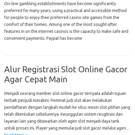
On-line gambling establishments have become significantly
preferred for many years, using a practical and accessible method
for people to enjoy their preferred casino site games from the
comfort of their homes. Among one of the most sought-after
features in on the internet casinos is the capacity to make safe and
convenient payments. Paypal has become
Alur Registrasi Slot Online Gacor
Agar Cepat Main
Menjadi seorang member slot online gacor ternyata adalah tujuan
terbaik penjudi masakini. Peminat judi slot akan melakukan
pendaftaran dengan langkah mudah ke situs mesin slot pilihan yang
telah ditentukan sebelumnya. Keunggulan sistem resgitrasi dan
layanan lain yang ditawarkan oleh agen slot menjadi daya tarik
untuk proses ini. Player yang memulai judi slot gacor melalui agen…