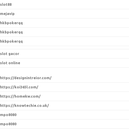
slot88
mejavip
hkbpokerqq
hkbpokerqq
hkbpokerqq
slot gacor
slot online
https://designintreior.com/
https://koi365l.com/
https://homekw.com/
https://knowtechie.co.uk/
mpo8080
mpo8080