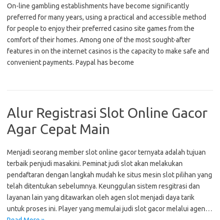
On-line gambling establishments have become significantly
preferred for many years, using a practical and accessible method
for people to enjoy their preferred casino site games from the
comfort of their homes. Among one of the most sought-after
features in on the internet casinos is the capacity to make safe and
convenient payments. Paypal has become
Alur Registrasi Slot Online Gacor
Agar Cepat Main
Menjadi seorang member slot online gacor ternyata adalah tujuan
terbaik penjudi masakini. Peminat judi slot akan melakukan
pendaftaran dengan langkah mudah ke situs mesin slot pilihan yang
telah ditentukan sebelumnya. Keunggulan sistem resgitrasi dan
layanan lain yang ditawarkan oleh agen slot menjadi daya tarik
untuk proses ini. Player yang memulai judi slot gacor melalui agen…