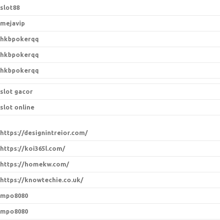
slot88
mejavip
hkbpokerqq
hkbpokerqq
hkbpokerqq
slot gacor
slot online
https://designintreior.com/
https://koi365l.com/
https://homekw.com/
https://knowtechie.co.uk/
mpo8080
mpo8080