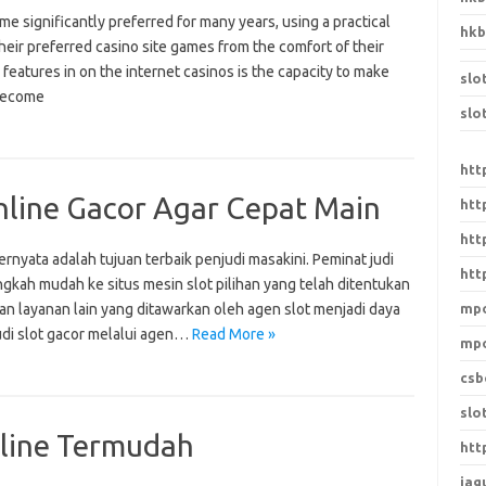
 significantly preferred for many years, using a practical
hk
eir preferred casino site games from the comfort of their
eatures in on the internet casinos is the capacity to make
slo
 become
slo
htt
Online Gacor Agar Cepat Main
htt
htt
rnyata adalah tujuan terbaik penjudi masakini. Peminat judi
htt
gkah mudah ke situs mesin slot pilihan yang telah ditentukan
n layanan lain yang ditawarkan oleh agen slot menjadi daya
mp
judi slot gacor melalui agen…
Read More »
mp
cs
slo
nline Termudah
htt
jag