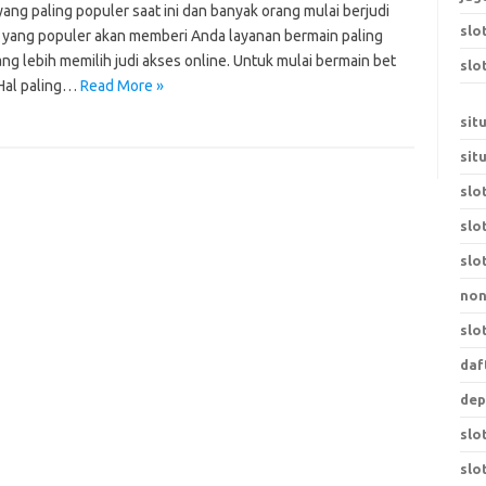
ang paling populer saat ini dan banyak orang mulai berjudi
slo
e yang populer akan memberi Anda layanan bermain paling
ng lebih memilih judi akses online. Untuk mulai bermain bet
slo
 Hal paling…
Read More »
sit
sit
slo
slo
slo
non
slo
daf
dep
slo
slo