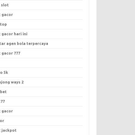
 slot
t gacor
top
t gacor hari ini
tar agen bola terpercaya
t gacor 777
o 5k
jong ways 2
bet
t77
t gacor
or
t jackpot