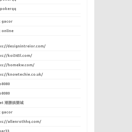
bpokerqq
t gacor
t online
ps://designintreior.com/
ps://koi365l.com/
ps://homekw.com/
ps://knowtechie.co.uk/
o8080
o8080
bet 潮勝娛樂城
t gacor
ps://allenrothhq.com/
uar33