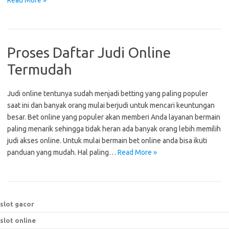
Read More »
Proses Daftar Judi Online
Termudah
Judi online tentunya sudah menjadi betting yang paling populer
saat ini dan banyak orang mulai berjudi untuk mencari keuntungan
besar. Bet online yang populer akan memberi Anda layanan bermain
paling menarik sehingga tidak heran ada banyak orang lebih memilih
judi akses online. Untuk mulai bermain bet online anda bisa ikuti
panduan yang mudah. Hal paling…
Read More »
slot gacor
slot online