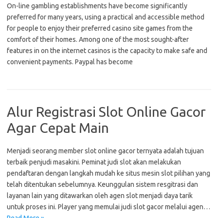
On-line gambling establishments have become significantly
preferred for many years, using a practical and accessible method
for people to enjoy their preferred casino site games from the
comfort of their homes. Among one of the most sought-after
features in on the internet casinos is the capacity to make safe and
convenient payments. Paypal has become
Alur Registrasi Slot Online Gacor
Agar Cepat Main
Menjadi seorang member slot online gacor ternyata adalah tujuan
terbaik penjudi masakini. Peminat judi slot akan melakukan
pendaftaran dengan langkah mudah ke situs mesin slot pilihan yang
telah ditentukan sebelumnya. Keunggulan sistem resgitrasi dan
layanan lain yang ditawarkan oleh agen slot menjadi daya tarik
untuk proses ini. Player yang memulai judi slot gacor melalui agen…