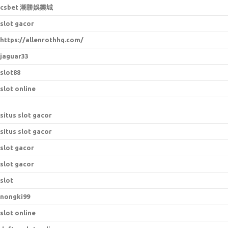
csbet 潮勝娛樂城
slot gacor
https://allenrothhq.com/
jaguar33
slot88
slot online
situs slot gacor
situs slot gacor
slot gacor
slot gacor
slot
nongki99
slot online