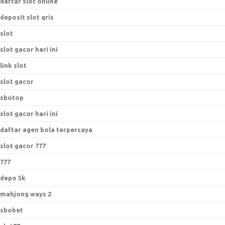
daftar slot online
deposit slot qris
slot
slot gacor hari ini
link slot
slot gacor
sbotop
slot gacor hari ini
daftar agen bola terpercaya
slot gacor 777
777
depo 5k
mahjong ways 2
sbobet