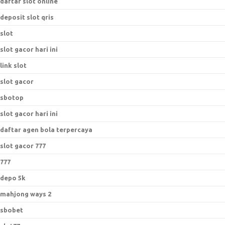
daftar slot online
deposit slot qris
slot
slot gacor hari ini
link slot
slot gacor
sbotop
slot gacor hari ini
daftar agen bola terpercaya
slot gacor 777
777
depo 5k
mahjong ways 2
sbobet