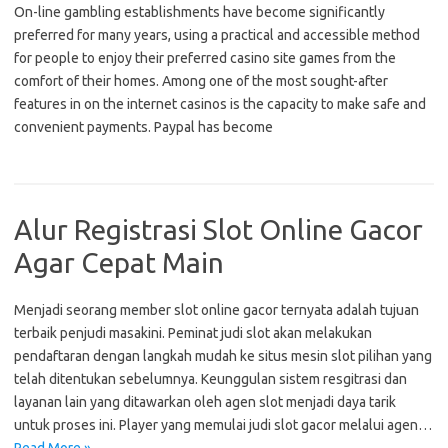
On-line gambling establishments have become significantly
preferred for many years, using a practical and accessible method
for people to enjoy their preferred casino site games from the
comfort of their homes. Among one of the most sought-after
features in on the internet casinos is the capacity to make safe and
convenient payments. Paypal has become
Alur Registrasi Slot Online Gacor
Agar Cepat Main
Menjadi seorang member slot online gacor ternyata adalah tujuan
terbaik penjudi masakini. Peminat judi slot akan melakukan
pendaftaran dengan langkah mudah ke situs mesin slot pilihan yang
telah ditentukan sebelumnya. Keunggulan sistem resgitrasi dan
layanan lain yang ditawarkan oleh agen slot menjadi daya tarik
untuk proses ini. Player yang memulai judi slot gacor melalui agen…