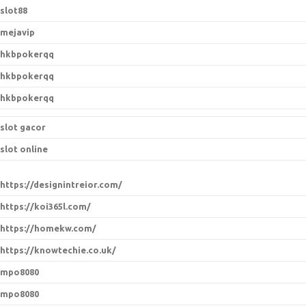
slot88
mejavip
hkbpokerqq
hkbpokerqq
hkbpokerqq
slot gacor
slot online
https://designintreior.com/
https://koi365l.com/
https://homekw.com/
https://knowtechie.co.uk/
mpo8080
mpo8080