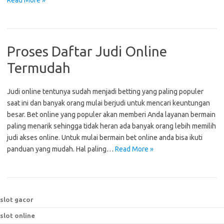
Read More »
Proses Daftar Judi Online
Termudah
Judi online tentunya sudah menjadi betting yang paling populer
saat ini dan banyak orang mulai berjudi untuk mencari keuntungan
besar. Bet online yang populer akan memberi Anda layanan bermain
paling menarik sehingga tidak heran ada banyak orang lebih memilih
judi akses online. Untuk mulai bermain bet online anda bisa ikuti
panduan yang mudah. Hal paling…
Read More »
slot gacor
slot online