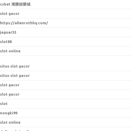
csbet 潮勝娛樂城
slot gacor
https://allenrothhq.com/
jaguar33
slot88
slot online
situs slot gacor
situs slot gacor
slot gacor
slot gacor
slot
nongki99
slot online