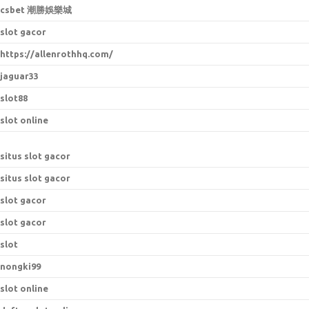
csbet 潮勝娛樂城
slot gacor
https://allenrothhq.com/
jaguar33
slot88
slot online
situs slot gacor
situs slot gacor
slot gacor
slot gacor
slot
nongki99
slot online