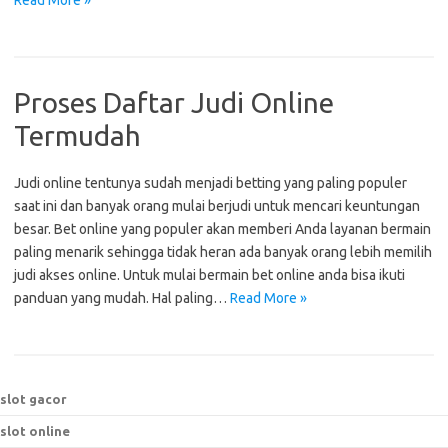
Read More »
Proses Daftar Judi Online
Termudah
Judi online tentunya sudah menjadi betting yang paling populer
saat ini dan banyak orang mulai berjudi untuk mencari keuntungan
besar. Bet online yang populer akan memberi Anda layanan bermain
paling menarik sehingga tidak heran ada banyak orang lebih memilih
judi akses online. Untuk mulai bermain bet online anda bisa ikuti
panduan yang mudah. Hal paling…
Read More »
slot gacor
slot online