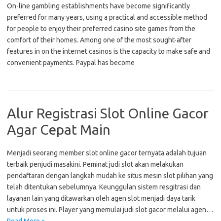
On-line gambling establishments have become significantly
preferred for many years, using a practical and accessible method
for people to enjoy their preferred casino site games from the
comfort of their homes. Among one of the most sought-after
features in on the internet casinos is the capacity to make safe and
convenient payments. Paypal has become
Alur Registrasi Slot Online Gacor
Agar Cepat Main
Menjadi seorang member slot online gacor ternyata adalah tujuan
terbaik penjudi masakini. Peminat judi slot akan melakukan
pendaftaran dengan langkah mudah ke situs mesin slot pilihan yang
telah ditentukan sebelumnya. Keunggulan sistem resgitrasi dan
layanan lain yang ditawarkan oleh agen slot menjadi daya tarik
untuk proses ini. Player yang memulai judi slot gacor melalui agen…