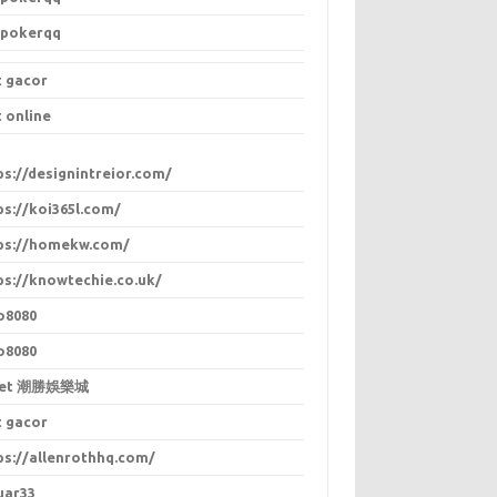
bpokerqq
t gacor
t online
ps://designintreior.com/
ps://koi365l.com/
ps://homekw.com/
ps://knowtechie.co.uk/
o8080
o8080
bet 潮勝娛樂城
t gacor
ps://allenrothhq.com/
uar33