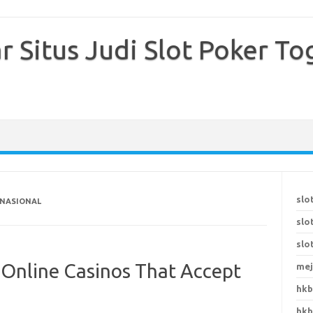
r Situs Judi Slot Poker To
slo
RNASIONAL
slo
slo
 Online Casinos That Accept
mej
hk
hk