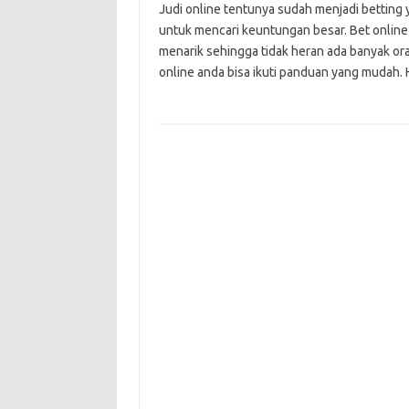
Judi online tentunya sudah menjadi betting y
untuk mencari keuntungan besar. Bet onlin
menarik sehingga tidak heran ada banyak ora
online anda bisa ikuti panduan yang mudah.