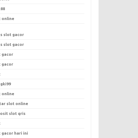
t88
t online
us slot gacor
us slot gacor
t gacor
t gacor
t
gki99
t online
tar slot online
osit slot qris
t
t gacor hari ini