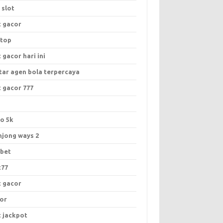
 slot
t gacor
top
t gacor hari ini
tar agen bola terpercaya
t gacor 777
o 5k
jong ways 2
bet
t77
t gacor
or
t jackpot