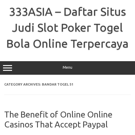
Skip
to
333ASIA – Daftar Situs
content
Judi Slot Poker Togel
Bola Online Terpercaya
Menu
CATEGORY ARCHIVES:
BANDAR TOGEL 51
The Benefit of Online Online
Casinos That Accept Paypal