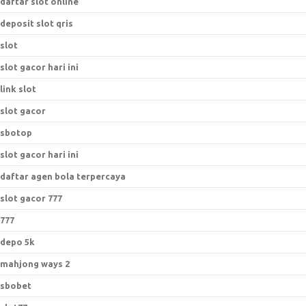
daftar slot online
deposit slot qris
slot
slot gacor hari ini
link slot
slot gacor
sbotop
slot gacor hari ini
daftar agen bola terpercaya
slot gacor 777
777
depo 5k
mahjong ways 2
sbobet