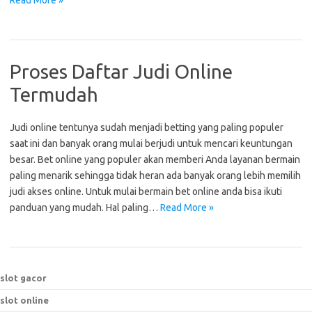
Read More »
Proses Daftar Judi Online
Termudah
Judi online tentunya sudah menjadi betting yang paling populer
saat ini dan banyak orang mulai berjudi untuk mencari keuntungan
besar. Bet online yang populer akan memberi Anda layanan bermain
paling menarik sehingga tidak heran ada banyak orang lebih memilih
judi akses online. Untuk mulai bermain bet online anda bisa ikuti
panduan yang mudah. Hal paling…
Read More »
slot gacor
slot online