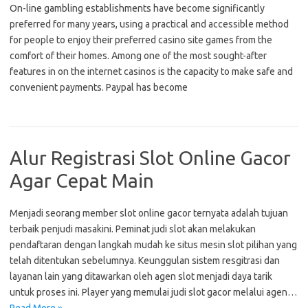
On-line gambling establishments have become significantly
preferred for many years, using a practical and accessible method
for people to enjoy their preferred casino site games from the
comfort of their homes. Among one of the most sought-after
features in on the internet casinos is the capacity to make safe and
convenient payments. Paypal has become
Alur Registrasi Slot Online Gacor
Agar Cepat Main
Menjadi seorang member slot online gacor ternyata adalah tujuan
terbaik penjudi masakini. Peminat judi slot akan melakukan
pendaftaran dengan langkah mudah ke situs mesin slot pilihan yang
telah ditentukan sebelumnya. Keunggulan sistem resgitrasi dan
layanan lain yang ditawarkan oleh agen slot menjadi daya tarik
untuk proses ini. Player yang memulai judi slot gacor melalui agen…