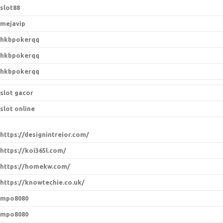
slot88
mejavip
hkbpokerqq
hkbpokerqq
hkbpokerqq
slot gacor
slot online
https://designintreior.com/
https://koi365l.com/
https://homekw.com/
https://knowtechie.co.uk/
mpo8080
mpo8080