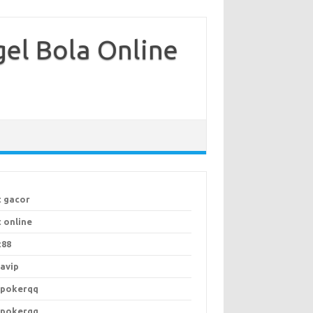
gel Bola Online
t gacor
t online
t88
avip
bpokerqq
bpokerqq