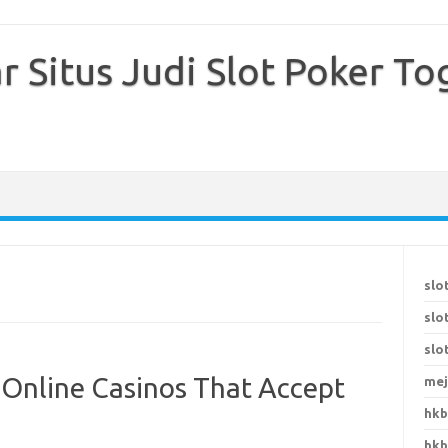
r Situs Judi Slot Poker To
slo
slo
slo
 Online Casinos That Accept
mej
hk
hk