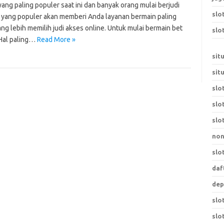
ang paling populer saat ini dan banyak orang mulai berjudi
slo
e yang populer akan memberi Anda layanan bermain paling
ng lebih memilih judi akses online. Untuk mulai bermain bet
slo
 Hal paling…
Read More »
sit
sit
slo
slo
slo
non
slo
daf
dep
slo
slo