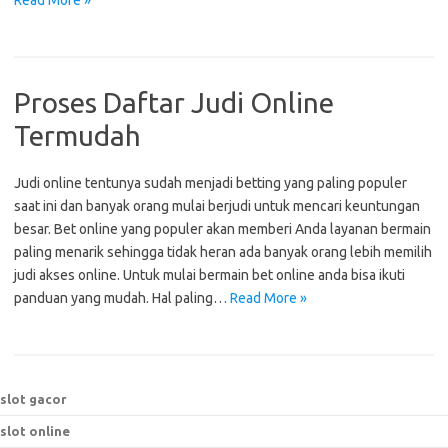
Read More »
Proses Daftar Judi Online
Termudah
Judi online tentunya sudah menjadi betting yang paling populer
saat ini dan banyak orang mulai berjudi untuk mencari keuntungan
besar. Bet online yang populer akan memberi Anda layanan bermain
paling menarik sehingga tidak heran ada banyak orang lebih memilih
judi akses online. Untuk mulai bermain bet online anda bisa ikuti
panduan yang mudah. Hal paling…
Read More »
slot gacor
slot online