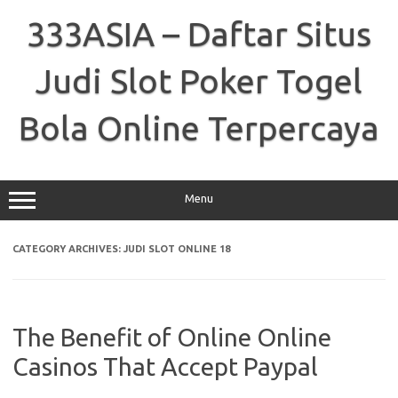
Skip
to
333ASIA – Daftar Situs
content
Judi Slot Poker Togel
Bola Online Terpercaya
Menu
CATEGORY ARCHIVES:
JUDI SLOT ONLINE 18
The Benefit of Online Online
Casinos That Accept Paypal