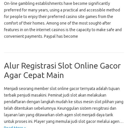
On-line gambling establishments have become significantly
preferred for many years, using a practical and accessible method
for people to enjoy their preferred casino site games from the
comfort of their homes. Among one of the most sought-after
features in on the internet casinos is the capacity to make safe and
convenient payments. Paypal has become
Alur Registrasi Slot Online Gacor
Agar Cepat Main
Menjadi seorang member slot online gacor ternyata adalah tujuan
terbaik penjudi masakini. Peminat judi slot akan melakukan
pendaftaran dengan langkah mudah ke situs mesin slot pilihan yang
telah ditentukan sebelumnya. Keunggulan sistem resgitrasi dan
layanan lain yang ditawarkan oleh agen slot menjadi daya tarik
untuk proses ini. Player yang memulai judi slot gacor melalui agen…