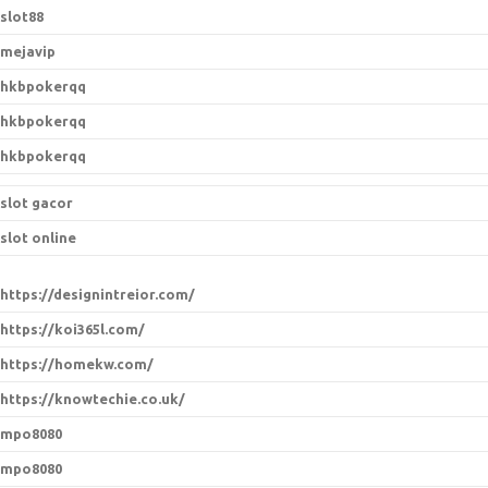
slot88
mejavip
hkbpokerqq
hkbpokerqq
hkbpokerqq
slot gacor
slot online
https://designintreior.com/
https://koi365l.com/
https://homekw.com/
https://knowtechie.co.uk/
mpo8080
mpo8080