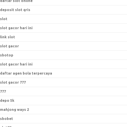
daftar slot online
deposit slot qris
slot
slot gacor hari ini
link slot
slot gacor
sbotop
slot gacor hari ini
daftar agen bola terpercaya
slot gacor 777
777
depo 5k
mahjong ways 2
sbobet