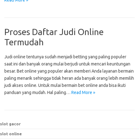
Read More »
Proses Daftar Judi Online
Termudah
Judi online tentunya sudah menjadi betting yang paling populer
saat ini dan banyak orang mulai berjudi untuk mencari keuntungan
besar. Bet online yang populer akan memberi Anda layanan bermain
paling menarik sehingga tidak heran ada banyak orang lebih memilih
judi akses online. Untuk mulai bermain bet online anda bisa ikuti
panduan yang mudah. Hal paling…
Read More »
slot gacor
slot online