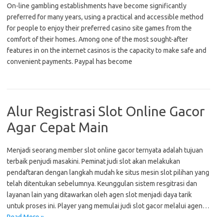
On-line gambling establishments have become significantly
preferred for many years, using a practical and accessible method
for people to enjoy their preferred casino site games from the
comfort of their homes. Among one of the most sought-after
features in on the internet casinos is the capacity to make safe and
convenient payments. Paypal has become
Alur Registrasi Slot Online Gacor
Agar Cepat Main
Menjadi seorang member slot online gacor ternyata adalah tujuan
terbaik penjudi masakini. Peminat judi slot akan melakukan
pendaftaran dengan langkah mudah ke situs mesin slot pilihan yang
telah ditentukan sebelumnya. Keunggulan sistem resgitrasi dan
layanan lain yang ditawarkan oleh agen slot menjadi daya tarik
untuk proses ini. Player yang memulai judi slot gacor melalui agen…