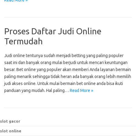
Read More »
Proses Daftar Judi Online
Termudah
Judi online tentunya sudah menjadi betting yang paling populer
saat ini dan banyak orang mulai berjudi untuk mencari keuntungan
besar. Bet online yang populer akan memberi Anda layanan bermain
paling menarik sehingga tidak heran ada banyak orang lebih memilih
judi akses online. Untuk mulai bermain bet online anda bisa ikuti
panduan yang mudah. Hal paling…
Read More »
slot gacor
slot online