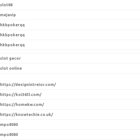
slot88
mejavip
hkbpokerqq
hkbpokerqq
hkbpokerqq
slot gacor
slot online
https://designintreior.com/
https://koi365l.com/
https://homekw.com/
https://knowtechie.co.uk/
mpo8080
mpo8080