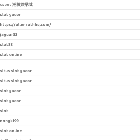
csbet 潮勝娛樂城
slot gacor
https://allenrothhq.com/
jaguar33
slot88
slot online
situs slot gacor
situs slot gacor
slot gacor
slot gacor
slot
nongki99
slot online