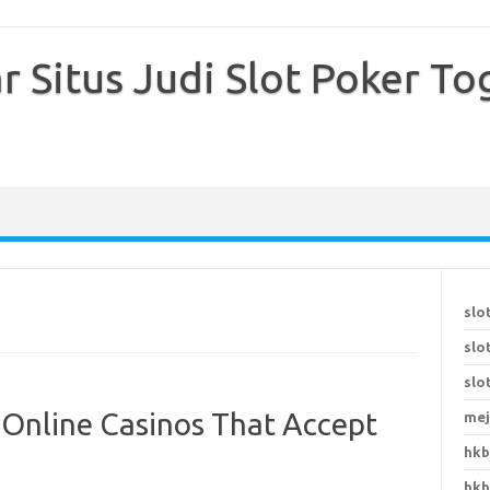
r Situs Judi Slot Poker To
slo
slo
slo
 Online Casinos That Accept
mej
hk
hk