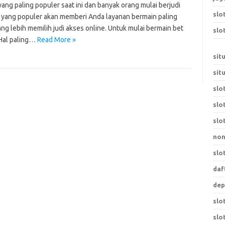
ang paling populer saat ini dan banyak orang mulai berjudi
slo
e yang populer akan memberi Anda layanan bermain paling
ng lebih memilih judi akses online. Untuk mulai bermain bet
slo
 Hal paling…
Read More »
sit
sit
slo
slo
slo
non
slo
daf
dep
slo
slo