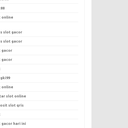
t88
t online
us slot gacor
us slot gacor
t gacor
t gacor
t
gki99
t online
tar slot online
osit slot qris
t
t gacor hari ini