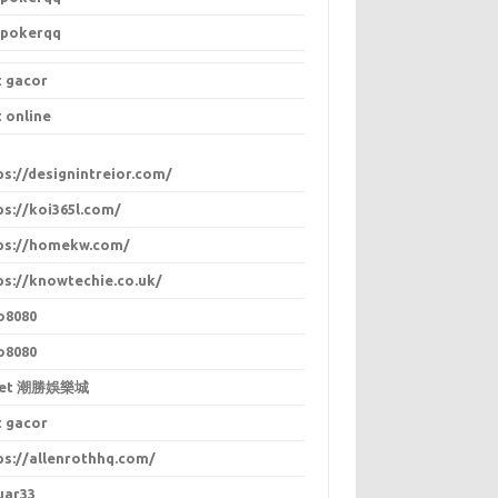
bpokerqq
t gacor
t online
ps://designintreior.com/
ps://koi365l.com/
ps://homekw.com/
ps://knowtechie.co.uk/
o8080
o8080
bet 潮勝娛樂城
t gacor
ps://allenrothhq.com/
uar33