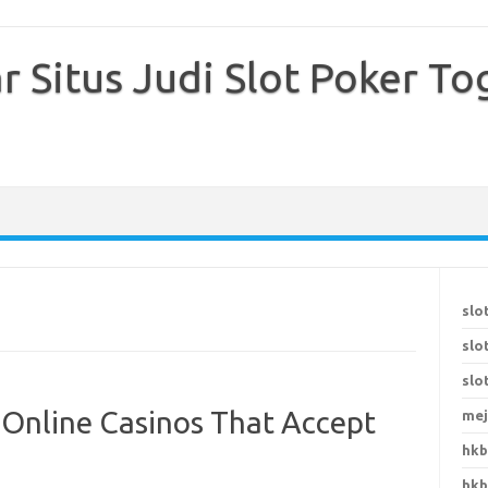
r Situs Judi Slot Poker To
slo
slo
slo
 Online Casinos That Accept
mej
hk
hk