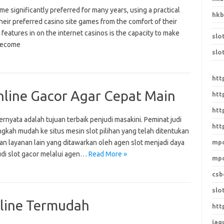
 significantly preferred for many years, using a practical
hk
eir preferred casino site games from the comfort of their
eatures in on the internet casinos is the capacity to make
slo
 become
slo
htt
Online Gacor Agar Cepat Main
htt
htt
rnyata adalah tujuan terbaik penjudi masakini. Peminat judi
htt
gkah mudah ke situs mesin slot pilihan yang telah ditentukan
n layanan lain yang ditawarkan oleh agen slot menjadi daya
mp
judi slot gacor melalui agen…
Read More »
mp
cs
slo
nline Termudah
htt
jag