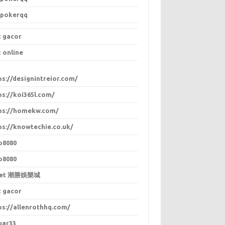
bpokerqq
t gacor
t online
ps://designintreior.com/
ps://koi365l.com/
ps://homekw.com/
ps://knowtechie.co.uk/
o8080
o8080
bet 潮勝娛樂城
t gacor
ps://allenrothhq.com/
uar33