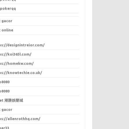
bpokerqq
t gacor
t online
ps://designintreior.com/
ps://koi365l.com/
ps://homekw.com/
ps://knowtechie.co.uk/
o8080
o8080
bet 潮勝娛樂城
t gacor
ps://allenrothhq.com/
uar33