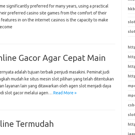
 significantly preferred for many years, using a practical
hk
eir preferred casino site games from the comfort of their
eatures in on the internet casinos is the capacity to make
slo
 become
slo
htt
Online Gacor Agar Cepat Main
htt
htt
rnyata adalah tujuan terbaik penjudi masakini. Peminat judi
htt
gkah mudah ke situs mesin slot pilihan yang telah ditentukan
n layanan lain yang ditawarkan oleh agen slot menjadi daya
mp
judi slot gacor melalui agen…
Read More »
mp
cs
slo
nline Termudah
htt
jag