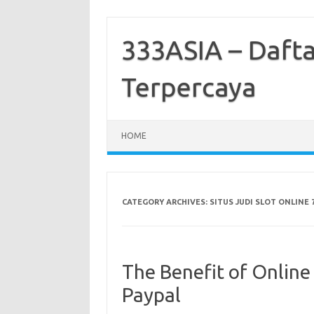
Skip
to
content
333ASIA – Dafta
Terpercaya
HOME
CATEGORY ARCHIVES:
SITUS JUDI SLOT ONLINE 
The Benefit of Online
Paypal