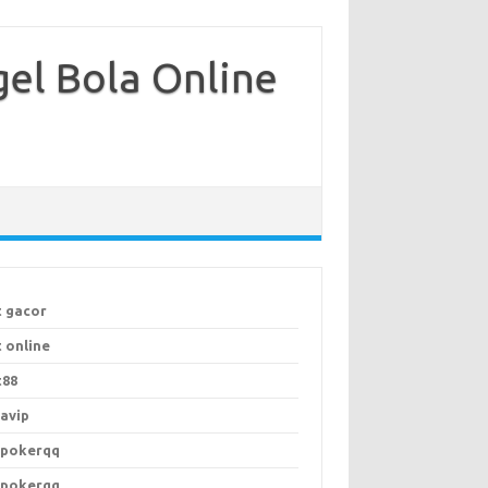
gel Bola Online
t gacor
t online
t88
avip
bpokerqq
bpokerqq