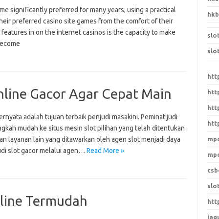
 significantly preferred for many years, using a practical
hk
eir preferred casino site games from the comfort of their
eatures in on the internet casinos is the capacity to make
slo
 become
slo
htt
Online Gacor Agar Cepat Main
htt
htt
rnyata adalah tujuan terbaik penjudi masakini. Peminat judi
htt
gkah mudah ke situs mesin slot pilihan yang telah ditentukan
n layanan lain yang ditawarkan oleh agen slot menjadi daya
mp
judi slot gacor melalui agen…
Read More »
mp
cs
slo
nline Termudah
htt
jag