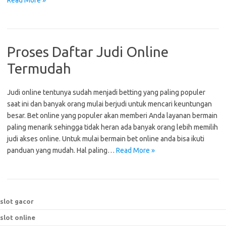
Read More »
Proses Daftar Judi Online
Termudah
Judi online tentunya sudah menjadi betting yang paling populer
saat ini dan banyak orang mulai berjudi untuk mencari keuntungan
besar. Bet online yang populer akan memberi Anda layanan bermain
paling menarik sehingga tidak heran ada banyak orang lebih memilih
judi akses online. Untuk mulai bermain bet online anda bisa ikuti
panduan yang mudah. Hal paling…
Read More »
slot gacor
slot online