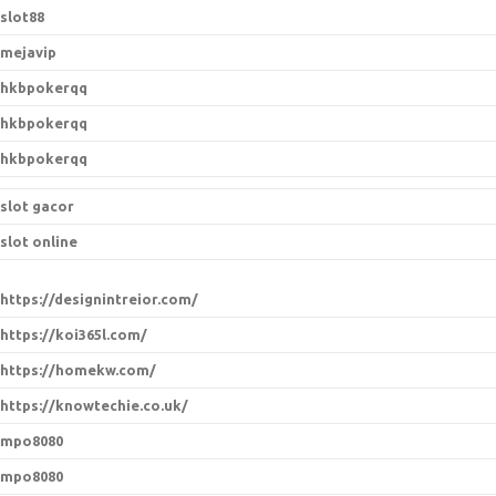
slot88
mejavip
hkbpokerqq
hkbpokerqq
hkbpokerqq
slot gacor
slot online
https://designintreior.com/
https://koi365l.com/
https://homekw.com/
https://knowtechie.co.uk/
mpo8080
mpo8080