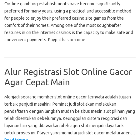
On-line gambling establishments have become significantly
preferred for many years, using a practical and accessible method
for people to enjoy their preferred casino site games from the
comfort of their homes. Among one of the most sought-after
features in on the internet casinos is the capacity to make safe and
convenient payments. Paypal has become
Alur Registrasi Slot Online Gacor
Agar Cepat Main
Menjadi seorang member slot online gacor ternyata adalah tujuan
terbaik penjudi masakini. Peminat judi slot akan melakukan
pendaftaran dengan langkah mudah ke situs mesin slot pilihan yang
telah ditentukan sebelumnya. Keunggulan sistem resgitrasi dan
layanan lain yang ditawarkan oleh agen slot menjadi daya tarik
untuk proses ini. Player yang memulai judi slot gacor melalui agen…