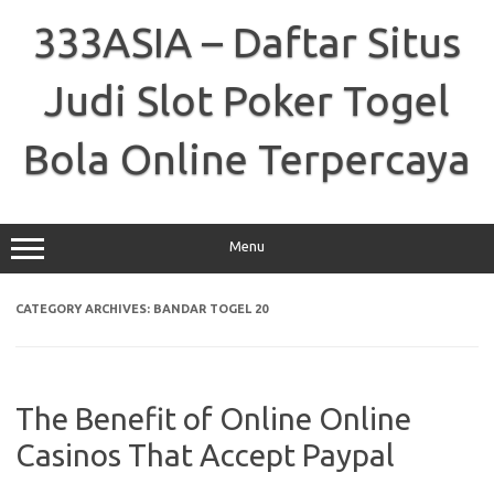
Skip
to
333ASIA – Daftar Situs
content
Judi Slot Poker Togel
Bola Online Terpercaya
Menu
CATEGORY ARCHIVES:
BANDAR TOGEL 20
The Benefit of Online Online
Casinos That Accept Paypal