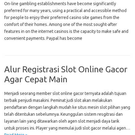
On-line gambling establishments have become significantly
preferred for many years, using a practical and accessible method
for people to enjoy their preferred casino site games from the
comfort of their homes. Among one of the most sought-after
features in on the internet casinos is the capacity to make safe and
convenient payments. Paypal has become
Alur Registrasi Slot Online Gacor
Agar Cepat Main
Menjadi seorang member slot online gacor ternyata adalah tujuan
terbaik penjudi masakini. Peminat judi slot akan melakukan
pendaftaran dengan langkah mudah ke situs mesin slot pilihan yang
telah ditentukan sebelumnya. Keunggulan sistem resgitrasi dan
layanan lain yang ditawarkan oleh agen slot menjadi daya tarik
untuk proses ini. Player yang memulai judi slot gacor melalui agen…