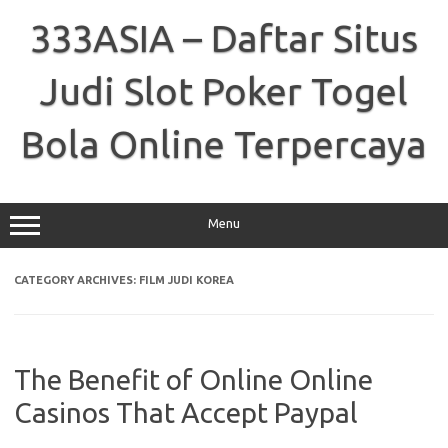
Skip
to
333ASIA – Daftar Situs
content
Judi Slot Poker Togel
Bola Online Terpercaya
Menu
CATEGORY ARCHIVES:
FILM JUDI KOREA
The Benefit of Online Online
Casinos That Accept Paypal