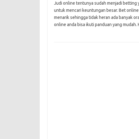
Judi online tentunya sudah menjadi betting y
untuk mencari keuntungan besar. Bet onlin
menarik sehingga tidak heran ada banyak ora
online anda bisa ikuti panduan yang mudah.