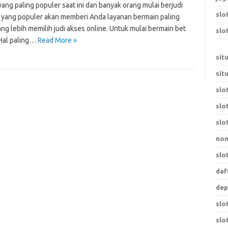
ang paling populer saat ini dan banyak orang mulai berjudi
slo
e yang populer akan memberi Anda layanan bermain paling
ng lebih memilih judi akses online. Untuk mulai bermain bet
slo
 Hal paling…
Read More »
sit
sit
slo
slo
slo
non
slo
daf
dep
slo
slo