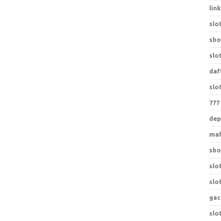
link
slo
sbo
slo
daf
slo
777
dep
mah
sbo
slo
slo
gac
slo