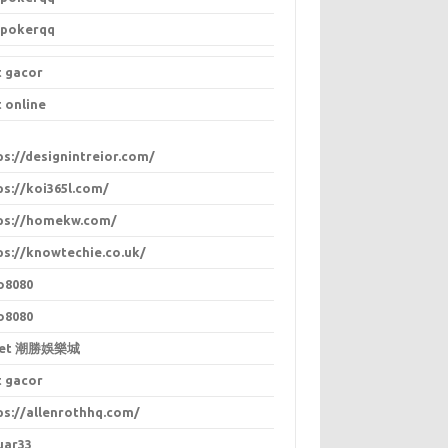
bpokerqq
t gacor
t online
ps://designintreior.com/
ps://koi365l.com/
ps://homekw.com/
ps://knowtechie.co.uk/
o8080
o8080
bet 潮勝娛樂城
t gacor
ps://allenrothhq.com/
uar33