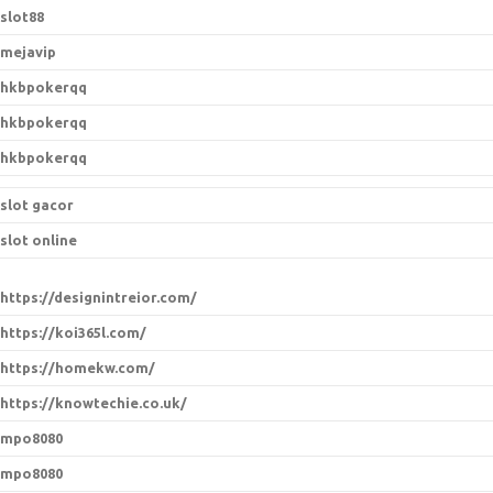
slot88
mejavip
hkbpokerqq
hkbpokerqq
hkbpokerqq
slot gacor
slot online
https://designintreior.com/
https://koi365l.com/
https://homekw.com/
https://knowtechie.co.uk/
mpo8080
mpo8080