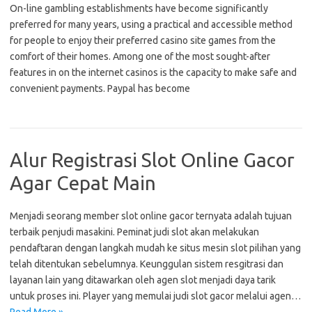
On-line gambling establishments have become significantly
preferred for many years, using a practical and accessible method
for people to enjoy their preferred casino site games from the
comfort of their homes. Among one of the most sought-after
features in on the internet casinos is the capacity to make safe and
convenient payments. Paypal has become
Alur Registrasi Slot Online Gacor
Agar Cepat Main
Menjadi seorang member slot online gacor ternyata adalah tujuan
terbaik penjudi masakini. Peminat judi slot akan melakukan
pendaftaran dengan langkah mudah ke situs mesin slot pilihan yang
telah ditentukan sebelumnya. Keunggulan sistem resgitrasi dan
layanan lain yang ditawarkan oleh agen slot menjadi daya tarik
untuk proses ini. Player yang memulai judi slot gacor melalui agen…