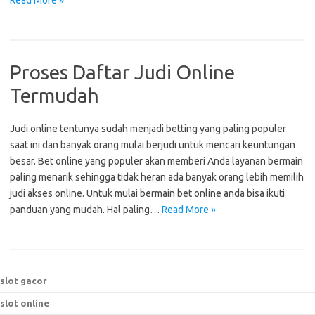
Read More »
Proses Daftar Judi Online
Termudah
Judi online tentunya sudah menjadi betting yang paling populer
saat ini dan banyak orang mulai berjudi untuk mencari keuntungan
besar. Bet online yang populer akan memberi Anda layanan bermain
paling menarik sehingga tidak heran ada banyak orang lebih memilih
judi akses online. Untuk mulai bermain bet online anda bisa ikuti
panduan yang mudah. Hal paling…
Read More »
slot gacor
slot online