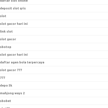
daftar slot online
deposit slot qris
slot
slot gacor hari ini
link slot
slot gacor
sbotop
slot gacor hari ini
daftar agen bola terpercaya
slot gacor 777
777
depo 5k
mahjong ways 2
sbobet