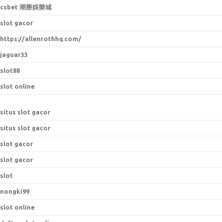
csbet 潮勝娛樂城
slot gacor
https://allenrothhq.com/
jaguar33
slot88
slot online
situs slot gacor
situs slot gacor
slot gacor
slot gacor
slot
nongki99
slot online