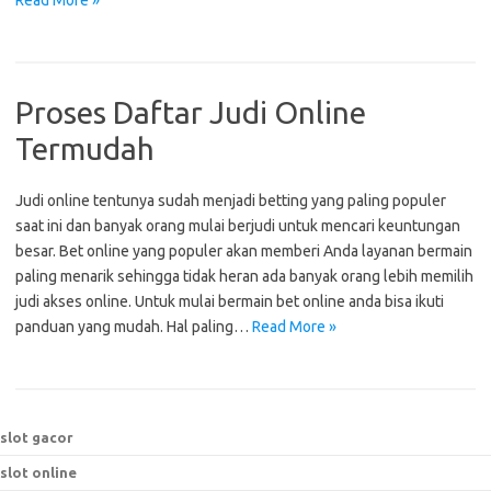
Read More »
Proses Daftar Judi Online
Termudah
Judi online tentunya sudah menjadi betting yang paling populer
saat ini dan banyak orang mulai berjudi untuk mencari keuntungan
besar. Bet online yang populer akan memberi Anda layanan bermain
paling menarik sehingga tidak heran ada banyak orang lebih memilih
judi akses online. Untuk mulai bermain bet online anda bisa ikuti
panduan yang mudah. Hal paling…
Read More »
slot gacor
slot online