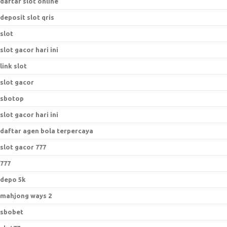
daftar slot online
deposit slot qris
slot
slot gacor hari ini
link slot
slot gacor
sbotop
slot gacor hari ini
daftar agen bola terpercaya
slot gacor 777
777
depo 5k
mahjong ways 2
sbobet