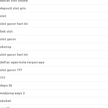
daftar slot online
deposit slot qris
slot
slot gacor hari ini
link slot
slot gacor
sbotop
slot gacor hari ini
daftar agen bola terpercaya
slot gacor 777
777
depo 5k
mahjong ways 2
sbobet