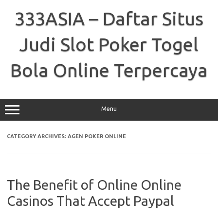
Skip
to
333ASIA – Daftar Situs
content
Judi Slot Poker Togel
Bola Online Terpercaya
Menu
CATEGORY ARCHIVES:
AGEN POKER ONLINE
The Benefit of Online Online
Casinos That Accept Paypal