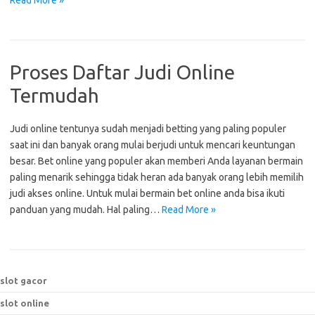
Read More »
Proses Daftar Judi Online
Termudah
Judi online tentunya sudah menjadi betting yang paling populer
saat ini dan banyak orang mulai berjudi untuk mencari keuntungan
besar. Bet online yang populer akan memberi Anda layanan bermain
paling menarik sehingga tidak heran ada banyak orang lebih memilih
judi akses online. Untuk mulai bermain bet online anda bisa ikuti
panduan yang mudah. Hal paling…
Read More »
slot gacor
slot online