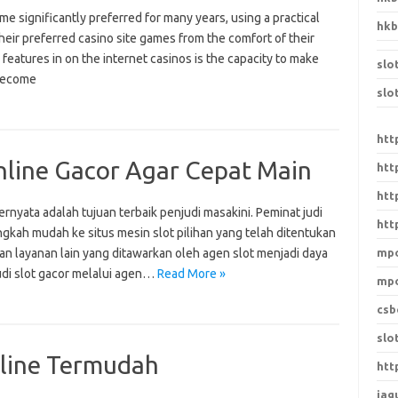
 significantly preferred for many years, using a practical
hk
eir preferred casino site games from the comfort of their
eatures in on the internet casinos is the capacity to make
slo
 become
slo
htt
Online Gacor Agar Cepat Main
htt
htt
rnyata adalah tujuan terbaik penjudi masakini. Peminat judi
htt
gkah mudah ke situs mesin slot pilihan yang telah ditentukan
n layanan lain yang ditawarkan oleh agen slot menjadi daya
mp
judi slot gacor melalui agen…
Read More »
mp
cs
slo
nline Termudah
htt
jag