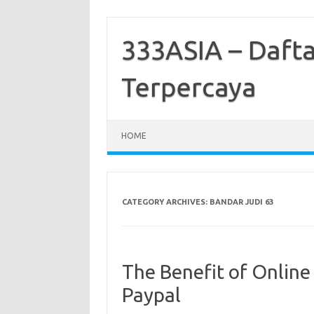
Skip
to
content
333ASIA – Dafta
Terpercaya
HOME
CATEGORY ARCHIVES:
BANDAR JUDI 63
The Benefit of Online
Paypal