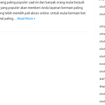
ang paling populer saat ini dan banyak orang mulai berjudi
slo
e yang populer akan memberi Anda layanan bermain paling
ng lebih memilih judi akses online. Untuk mulai bermain bet
slo
 Hal paling…
Read More »
sit
sit
slo
slo
slo
non
slo
daf
dep
slo
slo