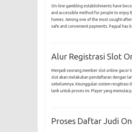
On-line gambling establishments have become
and accessible method for people to enjoy th
homes. Among one of the most sought-after f
safe and convenient payments. Paypal has
Alur Registrasi Slot 
Menjadi seorang member slot online gacor te
slot akan melakukan pendaftaran dengan lan
sebelumnya. Keunggulan sistem resgitrasi da
tarik untuk proses ini. Player yang memulai 
Proses Daftar Judi O