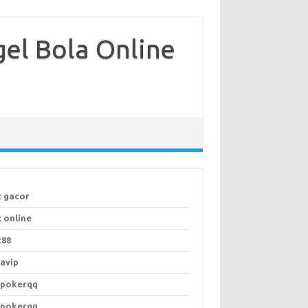
gel Bola Online
t gacor
t online
t88
avip
bpokerqq
bpokerqq