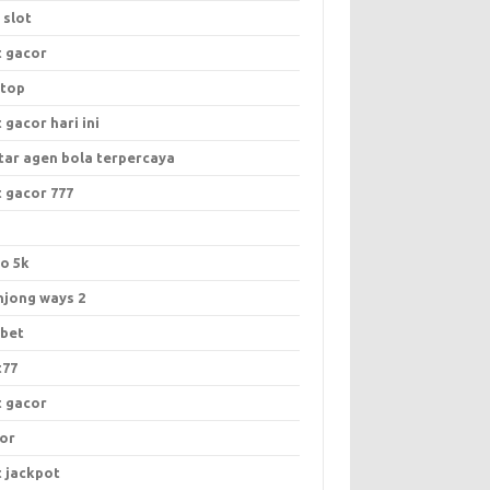
 slot
t gacor
top
t gacor hari ini
tar agen bola terpercaya
t gacor 777
o 5k
jong ways 2
bet
t77
t gacor
or
t jackpot