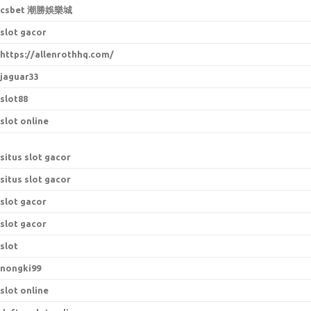
csbet 潮勝娛樂城
slot gacor
https://allenrothhq.com/
jaguar33
slot88
slot online
situs slot gacor
situs slot gacor
slot gacor
slot gacor
slot
nongki99
slot online