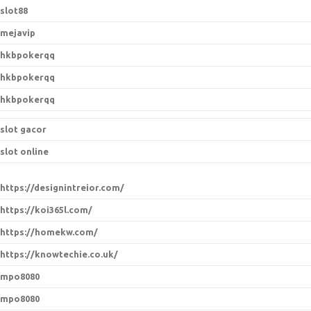
slot88
mejavip
hkbpokerqq
hkbpokerqq
hkbpokerqq
slot gacor
slot online
https://designintreior.com/
https://koi365l.com/
https://homekw.com/
https://knowtechie.co.uk/
mpo8080
mpo8080