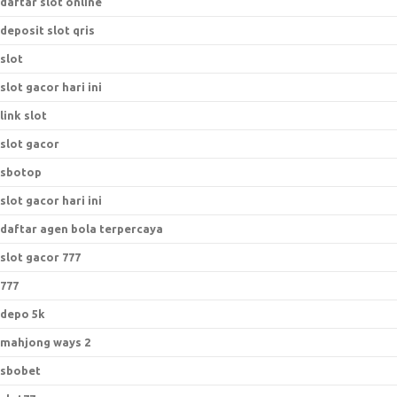
daftar slot online
deposit slot qris
slot
slot gacor hari ini
link slot
slot gacor
sbotop
slot gacor hari ini
daftar agen bola terpercaya
slot gacor 777
777
depo 5k
mahjong ways 2
sbobet