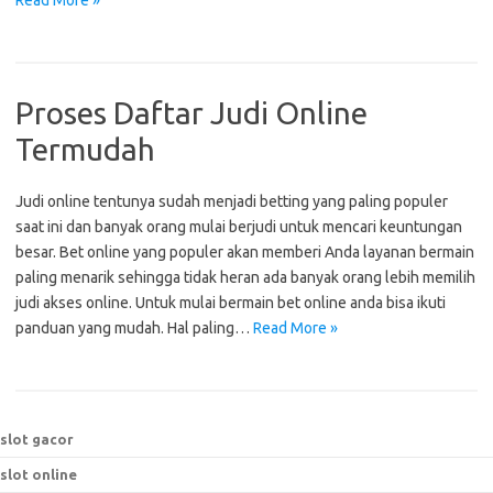
Read More »
Proses Daftar Judi Online
Termudah
Judi online tentunya sudah menjadi betting yang paling populer
saat ini dan banyak orang mulai berjudi untuk mencari keuntungan
besar. Bet online yang populer akan memberi Anda layanan bermain
paling menarik sehingga tidak heran ada banyak orang lebih memilih
judi akses online. Untuk mulai bermain bet online anda bisa ikuti
panduan yang mudah. Hal paling…
Read More »
slot gacor
slot online