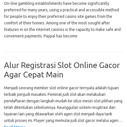
On-line gambling establishments have become significantly
preferred for many years, using a practical and accessible method
for people to enjoy their preferred casino site games from the
comfort of their homes. Among one of the most sought-after
features in on the internet casinos is the capacity to make safe and
convenient payments. Paypal has become
Alur Registrasi Slot Online Gacor
Agar Cepat Main
Menjadi seorang member slot online gacor ternyata adalah tujuan
terbaik penjudi masakini. Peminat judi slot akan melakukan
pendaftaran dengan langkah mudah ke situs mesin slot pilihan yang
telah ditentukan sebelumnya. Keunggulan sistem resgitrasi dan
layanan lain yang ditawarkan oleh agen slot menjadi daya tarik
untuk proses ini. Player yang memulai judi slot gacor melalui agen…