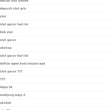
daftar slot online
deposit slot qris
slot
slot gacor hari ini
link slot
slot gacor
sbotop
slot gacor hari ini
daftar agen bola terpercaya
slot gacor 777
777
depo 5k
mahjong ways 2
sbobet