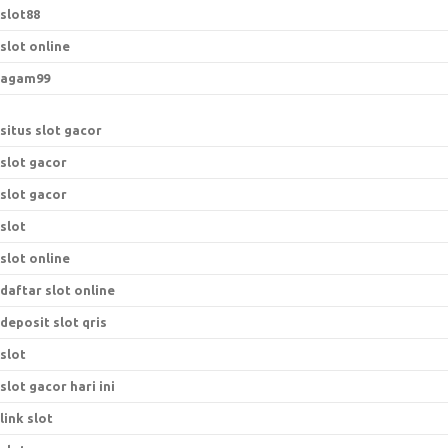
slot88
slot online
agam99
situs slot gacor
slot gacor
slot gacor
slot
slot online
daftar slot online
deposit slot qris
slot
slot gacor hari ini
link slot