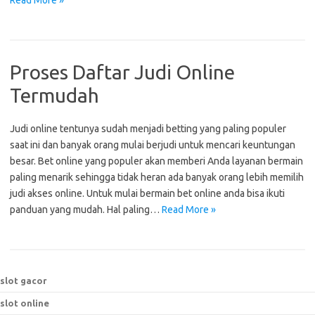
Read More »
Proses Daftar Judi Online
Termudah
Judi online tentunya sudah menjadi betting yang paling populer
saat ini dan banyak orang mulai berjudi untuk mencari keuntungan
besar. Bet online yang populer akan memberi Anda layanan bermain
paling menarik sehingga tidak heran ada banyak orang lebih memilih
judi akses online. Untuk mulai bermain bet online anda bisa ikuti
panduan yang mudah. Hal paling…
Read More »
slot gacor
slot online