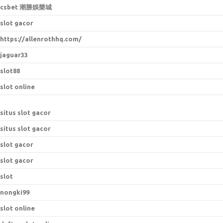
csbet 潮勝娛樂城
slot gacor
https://allenrothhq.com/
jaguar33
slot88
slot online
situs slot gacor
situs slot gacor
slot gacor
slot gacor
slot
nongki99
slot online