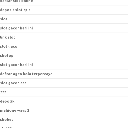
daftar slot online
deposit slot qris
slot
slot gacor hari ini
link slot
slot gacor
sbotop
slot gacor hari ini
daftar agen bola terpercaya
slot gacor 777
777
depo 5k
mahjong ways 2
sbobet