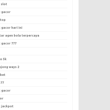
 slot
t gacor
top
t gacor hari ini
tar agen bola terpercaya
t gacor 777
o 5k
jong ways 2
bet
t77
t gacor
or
t jackpot