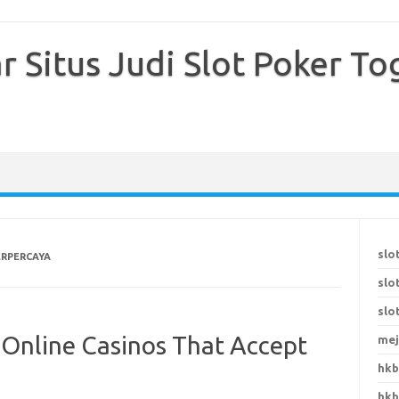
r Situs Judi Slot Poker To
slo
ERPERCAYA
slo
slo
 Online Casinos That Accept
mej
hk
hk