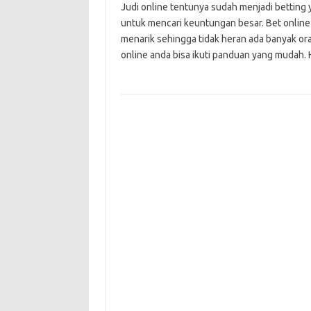
Judi online tentunya sudah menjadi betting y
untuk mencari keuntungan besar. Bet onlin
menarik sehingga tidak heran ada banyak ora
online anda bisa ikuti panduan yang mudah.