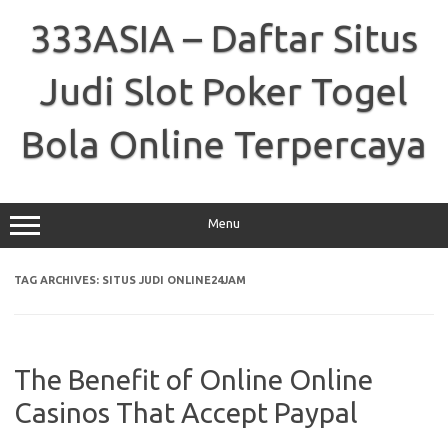
Skip
to
333ASIA – Daftar Situs
content
Judi Slot Poker Togel
Bola Online Terpercaya
Menu
TAG ARCHIVES:
SITUS JUDI ONLINE24JAM
The Benefit of Online Online
Casinos That Accept Paypal