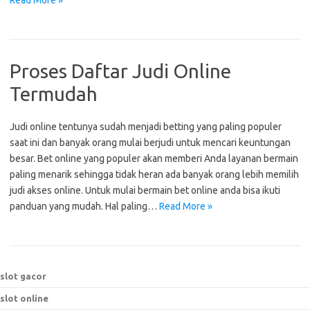
Read More »
Proses Daftar Judi Online
Termudah
Judi online tentunya sudah menjadi betting yang paling populer
saat ini dan banyak orang mulai berjudi untuk mencari keuntungan
besar. Bet online yang populer akan memberi Anda layanan bermain
paling menarik sehingga tidak heran ada banyak orang lebih memilih
judi akses online. Untuk mulai bermain bet online anda bisa ikuti
panduan yang mudah. Hal paling…
Read More »
slot gacor
slot online