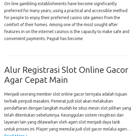
On-line gambling establishments have become significantly
preferred for many years, using a practical and accessible method
for people to enjoy their preferred casino site games from the
comfort of their homes. Among one of the most sought-after
features in on the internet casinos is the capacity to make safe and
convenient payments. Paypal has become
Alur Registrasi Slot Online Gacor
Agar Cepat Main
Menjadi seorang member slot online gacor ternyata adalah tujuan
terbaik penjudi masakini. Peminat judi slot akan melakukan
pendaftaran dengan langkah mudah ke situs mesin slot pilihan yang
telah ditentukan sebelumnya. Keunggulan sistem resgitrasi dan
layanan lain yang ditawarkan oleh agen slot menjadi daya tarik
untuk proses ini. Player yang memulai judi slot gacor melalui agen…